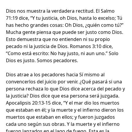
Dios nos muestra la verdadera rectitud. El Salmo
71:19 dice, “Y tu justicia, oh Dios, hasta lo excelso; Tú
has hecho grandes cosas: Oh Dios, ¿quién como tú?”
Mucha gente piensa que puede ser justo como Dios.
Esto demuestra que no entienden ni su propio
pecado ni la justicia de Dios. Romanos 3:10 dice,
“Como está escrito: No hay justo, ni aun uno.” Solo
Dios es justo. Somos pecadores.
Dios atrae a los pecadores hacia Sí mismo al
convencerlos del juicio por venir. ¿Qué pasará si una
persona rechaza lo que Dios dice acerca del pecado y
la justicia? Dios dice que esa persona será juzgada.
Apocalipsis 20:13-15 dice, “Y el mar dio los muertos
que estaban en él; y la muerte y el infierno dieron los
muertos que estaban en ellos; y fueron juzgados
cada uno según sus obras. Y la muerte y el infierno
fueron lanzados en el lago de fuego. Esta es la