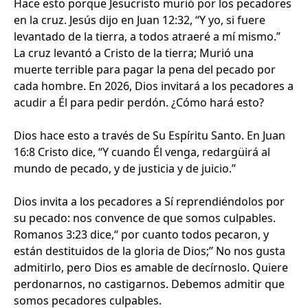
Hace esto porque Jesucristo murió por los pecadores
en la cruz. Jesús dijo en Juan 12:32, “Y yo, si fuere
levantado de la tierra, a todos atraeré a mí mismo.”
La cruz levantó a Cristo de la tierra; Murió una
muerte terrible para pagar la pena del pecado por
cada hombre. En 2026, Dios invitará a los pecadores a
acudir a Él para pedir perdón. ¿Cómo hará esto?
Dios hace esto a través de Su Espíritu Santo. En Juan
16:8 Cristo dice, “Y cuando Él venga, redargüirá al
mundo de pecado, y de justicia y de juicio.”
Dios invita a los pecadores a Sí reprendiéndolos por
su pecado: nos convence de que somos culpables.
Romanos 3:23 dice,“ por cuanto todos pecaron, y
están destituidos de la gloria de Dios;” No nos gusta
admitirlo, pero Dios es amable de decírnoslo. Quiere
perdonarnos, no castigarnos. Debemos admitir que
somos pecadores culpables.