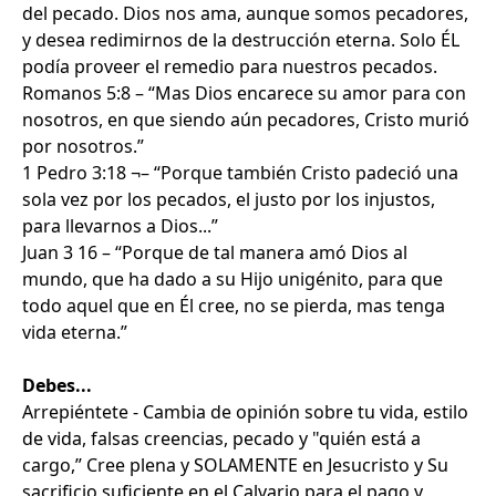
del pecado. Dios nos ama, aunque somos pecadores,
y desea redimirnos de la destrucción eterna. Solo ÉL
podía proveer el remedio para nuestros pecados.
Romanos 5:8 – “Mas Dios encarece su amor para con
nosotros, en que siendo aún pecadores, Cristo murió
por nosotros.”
1 Pedro 3:18 ¬– “Porque también Cristo padeció una
sola vez por los pecados, el justo por los injustos,
para llevarnos a Dios...”
Juan 3 16 – “Porque de tal manera amó Dios al
mundo, que ha dado a su Hijo unigénito, para que
todo aquel que en Él cree, no se pierda, mas tenga
vida eterna.”
Debes...
Arrepiéntete - Cambia de opinión sobre tu vida, estilo
de vida, falsas creencias, pecado y "quién está a
cargo,” Cree plena y SOLAMENTE en Jesucristo y Su
sacrificio suficiente en el Calvario para el pago y