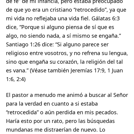
de fe” de mi infancia, pero estaba preocupado
de que yo era un cristiano “retrocedido”, ya que
mi vida no reflejaba una vida fiel. Gálatas 6:3
dice, “Porque si alguno piensa de sí que es
algo, no siendo nada, a sí mismo se engaña.”
Santiago 1:26 dice: “Si alguno parece ser
religioso entre vosotros, y no refrena su lengua,
sino que engaña su corazón, la religión del tal
es vana.” (Véase también Jeremías 17:9, 1 Juan
1:6, 2:4)
El pastor a menudo me animó a buscar al Señor
para la verdad en cuanto a si estaba
“retrocedida” o aún perdida en mis pecados.
Haría esto por un rato, pero las búsquedas
mundanas me distraerían de nuevo. Lo