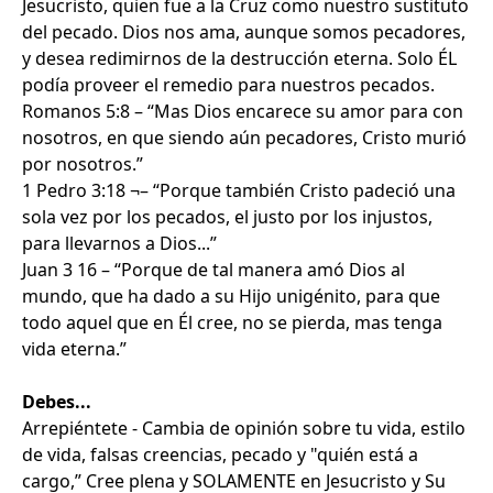
Jesucristo, quien fue a la Cruz como nuestro sustituto
del pecado. Dios nos ama, aunque somos pecadores,
y desea redimirnos de la destrucción eterna. Solo ÉL
podía proveer el remedio para nuestros pecados.
Romanos 5:8 – “Mas Dios encarece su amor para con
nosotros, en que siendo aún pecadores, Cristo murió
por nosotros.”
1 Pedro 3:18 ¬– “Porque también Cristo padeció una
sola vez por los pecados, el justo por los injustos,
para llevarnos a Dios...”
Juan 3 16 – “Porque de tal manera amó Dios al
mundo, que ha dado a su Hijo unigénito, para que
todo aquel que en Él cree, no se pierda, mas tenga
vida eterna.”
Debes...
Arrepiéntete - Cambia de opinión sobre tu vida, estilo
de vida, falsas creencias, pecado y "quién está a
cargo,” Cree plena y SOLAMENTE en Jesucristo y Su