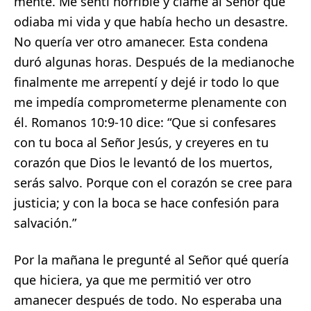
mente. Me sentí horrible y clamé al Señor que
odiaba mi vida y que había hecho un desastre.
No quería ver otro amanecer. Esta condena
duró algunas horas. Después de la medianoche
finalmente me arrepentí y dejé ir todo lo que
me impedía comprometerme plenamente con
él. Romanos 10:9-10 dice: “Que si confesares
con tu boca al Señor Jesús, y creyeres en tu
corazón que Dios le levantó de los muertos,
serás salvo. Porque con el corazón se cree para
justicia; y con la boca se hace confesión para
salvación.”
Por la mañana le pregunté al Señor qué quería
que hiciera, ya que me permitió ver otro
amanecer después de todo. No esperaba una