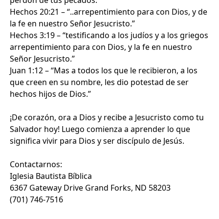
perdón de tus pecados.
Hechos 20:21 – “..arrepentimiento para con Dios, y de
la fe en nuestro Señor Jesucristo.”
Hechos 3:19 – “testificando a los judíos y a los griegos
arrepentimiento para con Dios, y la fe en nuestro
Señor Jesucristo.”
Juan 1:12 – “Mas a todos los que le recibieron, a los
que creen en su nombre, les dio potestad de ser
hechos hijos de Dios.”
¡De corazón, ora a Dios y recibe a Jesucristo como tu
Salvador hoy! Luego comienza a aprender lo que
significa vivir para Dios y ser discípulo de Jesús.
Contactarnos:
Iglesia Bautista Bíblica
6367 Gateway Drive Grand Forks, ND 58203
(701) 746-7516