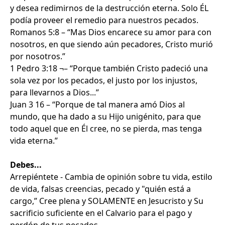
y desea redimirnos de la destrucción eterna. Solo ÉL
podía proveer el remedio para nuestros pecados.
Romanos 5:8 – “Mas Dios encarece su amor para con
nosotros, en que siendo aún pecadores, Cristo murió
por nosotros.”
1 Pedro 3:18 ¬– “Porque también Cristo padeció una
sola vez por los pecados, el justo por los injustos,
para llevarnos a Dios...”
Juan 3 16 – “Porque de tal manera amó Dios al
mundo, que ha dado a su Hijo unigénito, para que
todo aquel que en Él cree, no se pierda, mas tenga
vida eterna.”
Debes...
Arrepiéntete - Cambia de opinión sobre tu vida, estilo
de vida, falsas creencias, pecado y "quién está a
cargo,” Cree plena y SOLAMENTE en Jesucristo y Su
sacrificio suficiente en el Calvario para el pago y