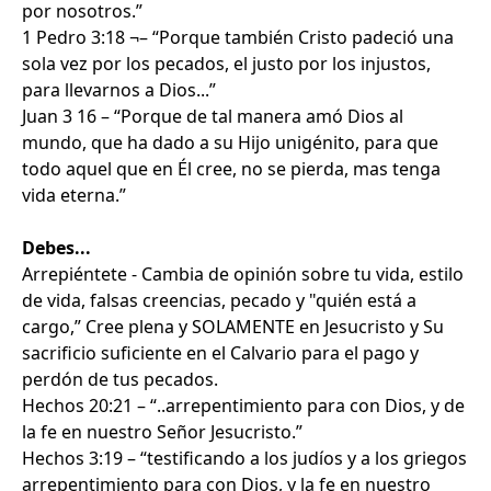
por nosotros.”
1 Pedro 3:18 ¬– “Porque también Cristo padeció una
sola vez por los pecados, el justo por los injustos,
para llevarnos a Dios...”
Juan 3 16 – “Porque de tal manera amó Dios al
mundo, que ha dado a su Hijo unigénito, para que
todo aquel que en Él cree, no se pierda, mas tenga
vida eterna.”
Debes...
Arrepiéntete - Cambia de opinión sobre tu vida, estilo
de vida, falsas creencias, pecado y "quién está a
cargo,” Cree plena y SOLAMENTE en Jesucristo y Su
sacrificio suficiente en el Calvario para el pago y
perdón de tus pecados.
Hechos 20:21 – “..arrepentimiento para con Dios, y de
la fe en nuestro Señor Jesucristo.”
Hechos 3:19 – “testificando a los judíos y a los griegos
arrepentimiento para con Dios, y la fe en nuestro