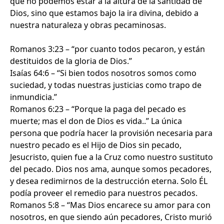
que no podemos estar a la altura de la santidad de
Dios, sino que estamos bajo la ira divina, debido a
nuestra naturaleza y obras pecaminosas.
Romanos 3:23 – “por cuanto todos pecaron, y están
destituidos de la gloria de Dios.”
Isaías 64:6 – “Si bien todos nosotros somos como
suciedad, y todas nuestras justicias como trapo de
inmundicia.”
Romanos 6:23 – “Porque la paga del pecado es
muerte; mas el don de Dios es vida..” La única
persona que podría hacer la provisión necesaria para
nuestro pecado es el Hijo de Dios sin pecado,
Jesucristo, quien fue a la Cruz como nuestro sustituto
del pecado. Dios nos ama, aunque somos pecadores,
y desea redimirnos de la destrucción eterna. Solo ÉL
podía proveer el remedio para nuestros pecados.
Romanos 5:8 – “Mas Dios encarece su amor para con
nosotros, en que siendo aún pecadores, Cristo murió