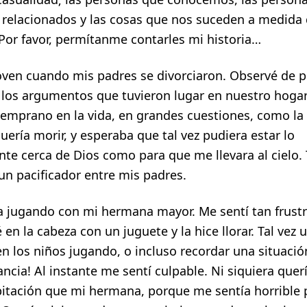
relacionados y las cosas que nos suceden a medida
 Por favor, permítanme contarles mi historia…
oven cuando mis padres se divorciaron. Observé de
 y los argumentos que tuvieron lugar en nuestro hoga
temprano en la vida, en grandes cuestiones, como la 
ería morir, y esperaba que tal vez pudiera estar lo
te cerca de Dios como para que me llevara al cielo. 
un pacificador entre mis padres.
a jugando con mi hermana mayor. Me sentí tan frustr
 en la cabeza con un juguete y la hice llorar. Tal vez 
en los niños jugando, o incluso recordar una situació
ancia! Al instante me sentí culpable. Ni siquiera quer
itación que mi hermana, porque me sentía horrible 