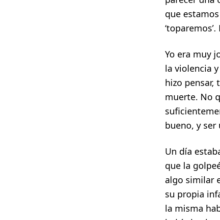
que estamos 
‘toparemos’.
Yo era muy j
la violencia
hizo pensar, 
muerte. No qu
suficientemen
bueno, y ser 
Un día estab
que la golpeé
algo similar 
su propia inf
la misma hab