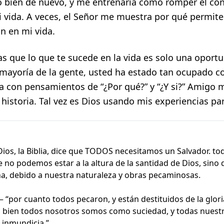
 bien de nuevo, y me entrenaría cómo romper el con
 vida. A veces, el Señor me muestra por qué permite
n en mi vida.
as que lo que te sucede en la vida es solo una oportu
 mayoría de la gente, usted ha estado tan ocupado co
a con pensamientos de “¿Por qué?” y “¿Y si?” Amigo m
historia. Tal vez es Dios usando mis experiencias par
Dios, la Biblia, dice que TODOS necesitamos un Salvador. 
 no podemos estar a la altura de la santidad de Dios, sino
vina, debido a nuestra naturaleza y obras pecaminosas.
 “por cuanto todos pecaron, y están destituidos de la glori
“Si bien todos nosotros somos como suciedad, y todas nuestr
 inmundicia.”