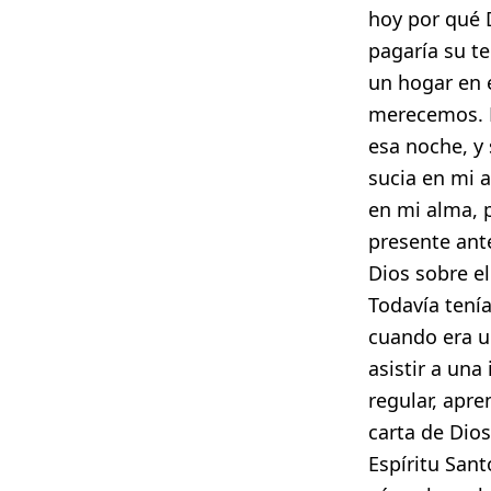
hoy por qué 
pagaría su te
un hogar en e
merecemos. É
esa noche, y
sucia en mi 
en mi alma, 
presente ante
Dios sobre e
Todavía tení
cuando era u
asistir a una 
regular, apre
carta de Dio
Espíritu Sant