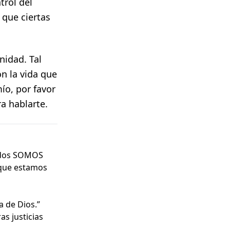
trol del
 que ciertas
nidad. Tal
n la vida que
ío, por favor
a hablarte.
todos SOMOS
 que estamos
a de Dios.”
as justicias