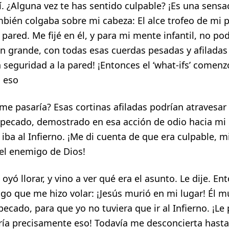
 ¿Alguna vez te has sentido culpable? ¡Es una sensac
bién colgaba sobre mi cabeza: El alce trofeo de mi 
 pared. Me fijé en él, y para mi mente infantil, no po
n grande, con todas esas cuerdas pesadas y afiladas
 seguridad a la pared! ¡Entonces el ‘what-ifs’ comenz
i eso
me pasaría? Esas cortinas afiladas podrían atravesar
 pecado, demostrado en esa acción de odio hacia mi
 iba al Infierno. ¡Me di cuenta de que era culpable, 
l enemigo de Dios!
ó llorar, y vino a ver qué era el asunto. Le dije. Ent
go que me hizo volar: ¡Jesús murió en mi lugar! Él m
ecado, para que yo no tuviera que ir al Infierno. ¡Le
aría precisamente eso! Todavía me desconcierta hasta