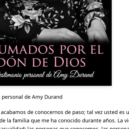
o personal de Amy Durand
ez acabamos de conocernos de paso; tal vez usted es 
e la familia que me ha conocido durante años. La v
casualidad; las personas que conocemos, las persona